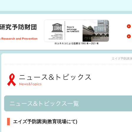
エイズ予防講演
エイズ予防講演(教育現場にて)