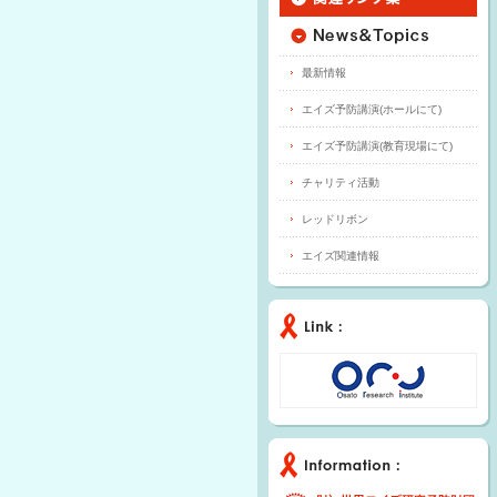
最新情報
エイズ予防講演(ホールにて)
エイズ予防講演(教育現場にて)
チャリティ活動
レッドリボン
エイズ関連情報