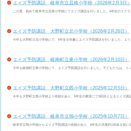
エイズ予防講話 岐阜市立且格小学校（2026年2月3日
この度、初めて岐阜市立且格小学校にてエイズ講話を行いました。6年生の２クラスの
エイズ予防講話 大野町立北小学校（2026年2月26日）
今年も大野町立北小学校にて、6年生を対象にエイズ予防講話を行いました。エイズと
エイズ予防講話 岐南町立東小学校（2026年2月10日）
今年も岐南町立東小学校にて、エイズ予防講話を行いました。子どもたちは、インフ
エイズ予防講話 大野町立西小学校（2025年12月5日）
今年も大野町立西小学校より依頼があり、6年生の教室にて9回目となるエイズ講話を
エイズ予防講話 岐阜市立鶉小学校（2025年10月7日）
岐阜市立鶉小学校からエイズ予防講話の依頼があり、6年生の児童約130名を前に体育